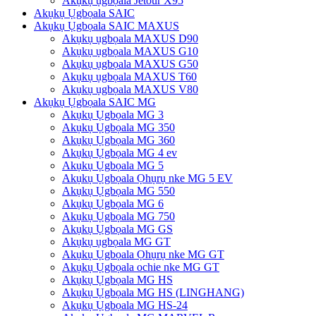
Akụkụ ụgbọala Jetour X95
Akụkụ Ụgbọala SAIC
Akụkụ Ụgbọala SAIC MAXUS
Akụkụ ụgbọala MAXUS D90
Akụkụ ụgbọala MAXUS G10
Akụkụ ụgbọala MAXUS G50
Akụkụ ụgbọala MAXUS T60
Akụkụ ụgbọala MAXUS V80
Akụkụ Ụgbọala SAIC MG
Akụkụ Ụgbọala MG 3
Akụkụ Ụgbọala MG 350
Akụkụ Ụgbọala MG 360
Akụkụ Ụgbọala MG 4 ev
Akụkụ Ụgbọala MG 5
Akụkụ Ụgbọala Ọhụrụ nke MG 5 EV
Akụkụ Ụgbọala MG 550
Akụkụ Ụgbọala MG 6
Akụkụ Ụgbọala MG 750
Akụkụ Ụgbọala MG GS
Akụkụ ụgbọala MG GT
Akụkụ Ụgbọala Ọhụrụ nke MG GT
Akụkụ Ụgbọala ochie nke MG GT
Akụkụ Ụgbọala MG HS
Akụkụ Ụgbọala MG HS (LINGHANG)
Akụkụ Ụgbọala MG HS-24