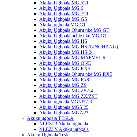
Akụkụ Ụgbọala MG 550
Akụkụ Ụgbọala MG 6
Akụkụ Ụgbọala MG 750
Akụkụ Ụgbọala MG GS
Akụkụ ụgbọala MG GT
Akụkụ Ụgbọala Ọhụrụ nke MG GT
Akụkụ Ụgbọala ochie nke MG GT
Akụkụ Ụgbọala MG HS
Akụkụ Ụgbọala MG HS (LINGHANG)
Akụkụ Ụgbọala MG HS-24
Akụkụ Ụgbọala MG MARVEL R
Akụkụ Ụgbọala MG ONE
Akụkụ Ụgbọala MG RX5
Akụkụ Ụgbọala Ọhụrụ nke MG RX5
Akụkụ Ụgbọala MG Rx8
Akụkụ Ụgbọala MG ZS
Akụkụ Ụgbọala MG ZS-24
Akụkụ Ụgbọala MG ZX/ZST
Akụkụ ụgbọala MG5 i5-23
Akụkụ Ụgbọala MG5-25
Akụkụ Ụgbọala MG7-23
Akụkụ ụgbọala TESLA
NLEZI 3 Akụkụ ụgbọala
NLEZI Y Akụkụ ụgbọala
Akụkụ Ụgbọala Tesla