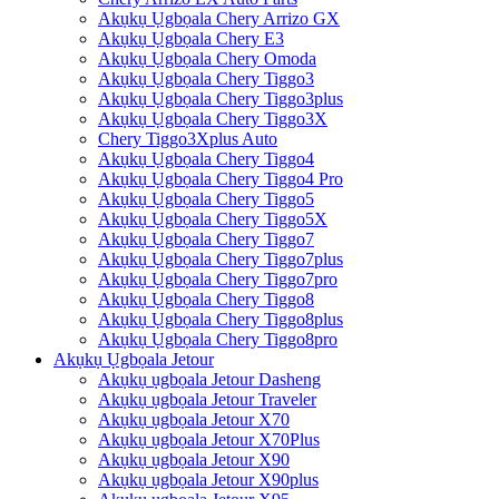
Akụkụ Ụgbọala Chery Arrizo GX
Akụkụ Ụgbọala Chery E3
Akụkụ Ụgbọala Chery Omoda
Akụkụ Ụgbọala Chery Tiggo3
Akụkụ Ụgbọala Chery Tiggo3plus
Akụkụ Ụgbọala Chery Tiggo3X
Chery Tiggo3Xplus Auto
Akụkụ Ụgbọala Chery Tiggo4
Akụkụ Ụgbọala Chery Tiggo4 Pro
Akụkụ Ụgbọala Chery Tiggo5
Akụkụ Ụgbọala Chery Tiggo5X
Akụkụ Ụgbọala Chery Tiggo7
Akụkụ Ụgbọala Chery Tiggo7plus
Akụkụ Ụgbọala Chery Tiggo7pro
Akụkụ Ụgbọala Chery Tiggo8
Akụkụ Ụgbọala Chery Tiggo8plus
Akụkụ Ụgbọala Chery Tiggo8pro
Akụkụ Ụgbọala Jetour
Akụkụ ụgbọala Jetour Dasheng
Akụkụ ụgbọala Jetour Traveler
Akụkụ ụgbọala Jetour X70
Akụkụ ụgbọala Jetour X70Plus
Akụkụ ụgbọala Jetour X90
Akụkụ ụgbọala Jetour X90plus