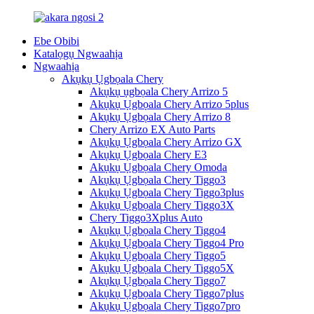
Ebe Obibi
Katalọgụ Ngwaahịa
Ngwaahịa
Akụkụ Ụgbọala Chery
Akụkụ ụgbọala Chery Arrizo 5
Akụkụ Ụgbọala Chery Arrizo 5plus
Akụkụ Ụgbọala Chery Arrizo 8
Chery Arrizo EX Auto Parts
Akụkụ Ụgbọala Chery Arrizo GX
Akụkụ Ụgbọala Chery E3
Akụkụ Ụgbọala Chery Omoda
Akụkụ Ụgbọala Chery Tiggo3
Akụkụ Ụgbọala Chery Tiggo3plus
Akụkụ Ụgbọala Chery Tiggo3X
Chery Tiggo3Xplus Auto
Akụkụ Ụgbọala Chery Tiggo4
Akụkụ Ụgbọala Chery Tiggo4 Pro
Akụkụ Ụgbọala Chery Tiggo5
Akụkụ Ụgbọala Chery Tiggo5X
Akụkụ Ụgbọala Chery Tiggo7
Akụkụ Ụgbọala Chery Tiggo7plus
Akụkụ Ụgbọala Chery Tiggo7pro