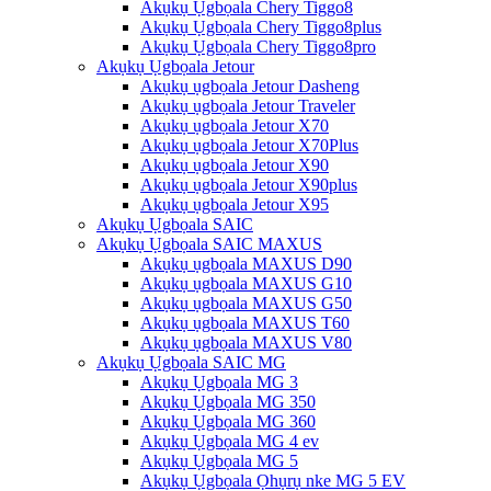
Akụkụ Ụgbọala Chery Tiggo8
Akụkụ Ụgbọala Chery Tiggo8plus
Akụkụ Ụgbọala Chery Tiggo8pro
Akụkụ Ụgbọala Jetour
Akụkụ ụgbọala Jetour Dasheng
Akụkụ ụgbọala Jetour Traveler
Akụkụ ụgbọala Jetour X70
Akụkụ ụgbọala Jetour X70Plus
Akụkụ ụgbọala Jetour X90
Akụkụ ụgbọala Jetour X90plus
Akụkụ ụgbọala Jetour X95
Akụkụ Ụgbọala SAIC
Akụkụ Ụgbọala SAIC MAXUS
Akụkụ ụgbọala MAXUS D90
Akụkụ ụgbọala MAXUS G10
Akụkụ ụgbọala MAXUS G50
Akụkụ ụgbọala MAXUS T60
Akụkụ ụgbọala MAXUS V80
Akụkụ Ụgbọala SAIC MG
Akụkụ Ụgbọala MG 3
Akụkụ Ụgbọala MG 350
Akụkụ Ụgbọala MG 360
Akụkụ Ụgbọala MG 4 ev
Akụkụ Ụgbọala MG 5
Akụkụ Ụgbọala Ọhụrụ nke MG 5 EV