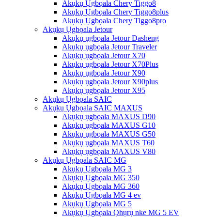
Akụkụ Ụgbọala Chery Tiggo8
Akụkụ Ụgbọala Chery Tiggo8plus
Akụkụ Ụgbọala Chery Tiggo8pro
Akụkụ Ụgbọala Jetour
Akụkụ ụgbọala Jetour Dasheng
Akụkụ ụgbọala Jetour Traveler
Akụkụ ụgbọala Jetour X70
Akụkụ ụgbọala Jetour X70Plus
Akụkụ ụgbọala Jetour X90
Akụkụ ụgbọala Jetour X90plus
Akụkụ ụgbọala Jetour X95
Akụkụ Ụgbọala SAIC
Akụkụ Ụgbọala SAIC MAXUS
Akụkụ ụgbọala MAXUS D90
Akụkụ ụgbọala MAXUS G10
Akụkụ ụgbọala MAXUS G50
Akụkụ ụgbọala MAXUS T60
Akụkụ ụgbọala MAXUS V80
Akụkụ Ụgbọala SAIC MG
Akụkụ Ụgbọala MG 3
Akụkụ Ụgbọala MG 350
Akụkụ Ụgbọala MG 360
Akụkụ Ụgbọala MG 4 ev
Akụkụ Ụgbọala MG 5
Akụkụ Ụgbọala Ọhụrụ nke MG 5 EV