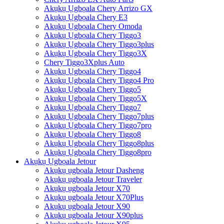
Akụkụ Ụgbọala Chery Arrizo GX
Akụkụ Ụgbọala Chery E3
Akụkụ Ụgbọala Chery Omoda
Akụkụ Ụgbọala Chery Tiggo3
Akụkụ Ụgbọala Chery Tiggo3plus
Akụkụ Ụgbọala Chery Tiggo3X
Chery Tiggo3Xplus Auto
Akụkụ Ụgbọala Chery Tiggo4
Akụkụ Ụgbọala Chery Tiggo4 Pro
Akụkụ Ụgbọala Chery Tiggo5
Akụkụ Ụgbọala Chery Tiggo5X
Akụkụ Ụgbọala Chery Tiggo7
Akụkụ Ụgbọala Chery Tiggo7plus
Akụkụ Ụgbọala Chery Tiggo7pro
Akụkụ Ụgbọala Chery Tiggo8
Akụkụ Ụgbọala Chery Tiggo8plus
Akụkụ Ụgbọala Chery Tiggo8pro
Akụkụ Ụgbọala Jetour
Akụkụ ụgbọala Jetour Dasheng
Akụkụ ụgbọala Jetour Traveler
Akụkụ ụgbọala Jetour X70
Akụkụ ụgbọala Jetour X70Plus
Akụkụ ụgbọala Jetour X90
Akụkụ ụgbọala Jetour X90plus