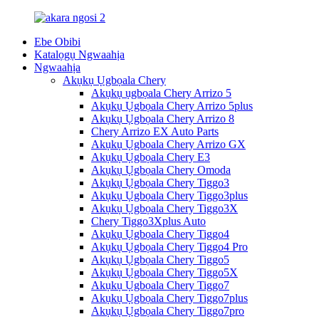
Ebe Obibi
Katalọgụ Ngwaahịa
Ngwaahịa
Akụkụ Ụgbọala Chery
Akụkụ ụgbọala Chery Arrizo 5
Akụkụ Ụgbọala Chery Arrizo 5plus
Akụkụ Ụgbọala Chery Arrizo 8
Chery Arrizo EX Auto Parts
Akụkụ Ụgbọala Chery Arrizo GX
Akụkụ Ụgbọala Chery E3
Akụkụ Ụgbọala Chery Omoda
Akụkụ Ụgbọala Chery Tiggo3
Akụkụ Ụgbọala Chery Tiggo3plus
Akụkụ Ụgbọala Chery Tiggo3X
Chery Tiggo3Xplus Auto
Akụkụ Ụgbọala Chery Tiggo4
Akụkụ Ụgbọala Chery Tiggo4 Pro
Akụkụ Ụgbọala Chery Tiggo5
Akụkụ Ụgbọala Chery Tiggo5X
Akụkụ Ụgbọala Chery Tiggo7
Akụkụ Ụgbọala Chery Tiggo7plus
Akụkụ Ụgbọala Chery Tiggo7pro