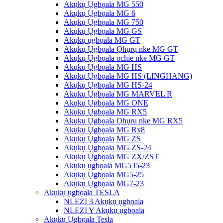
Akụkụ Ụgbọala MG 550
Akụkụ Ụgbọala MG 6
Akụkụ Ụgbọala MG 750
Akụkụ Ụgbọala MG GS
Akụkụ ụgbọala MG GT
Akụkụ Ụgbọala Ọhụrụ nke MG GT
Akụkụ Ụgbọala ochie nke MG GT
Akụkụ Ụgbọala MG HS
Akụkụ Ụgbọala MG HS (LINGHANG)
Akụkụ Ụgbọala MG HS-24
Akụkụ Ụgbọala MG MARVEL R
Akụkụ Ụgbọala MG ONE
Akụkụ Ụgbọala MG RX5
Akụkụ Ụgbọala Ọhụrụ nke MG RX5
Akụkụ Ụgbọala MG Rx8
Akụkụ Ụgbọala MG ZS
Akụkụ Ụgbọala MG ZS-24
Akụkụ Ụgbọala MG ZX/ZST
Akụkụ ụgbọala MG5 i5-23
Akụkụ Ụgbọala MG5-25
Akụkụ Ụgbọala MG7-23
Akụkụ ụgbọala TESLA
NLEZI 3 Akụkụ ụgbọala
NLEZI Y Akụkụ ụgbọala
Akụkụ Ụgbọala Tesla