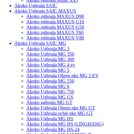
Akụkụ ụgbọala Jetour X95
Akụkụ Ụgbọala SAIC
Akụkụ Ụgbọala SAIC MAXUS
Akụkụ ụgbọala MAXUS D90
Akụkụ ụgbọala MAXUS G10
Akụkụ ụgbọala MAXUS G50
Akụkụ ụgbọala MAXUS T60
Akụkụ ụgbọala MAXUS V80
Akụkụ Ụgbọala SAIC MG
Akụkụ Ụgbọala MG 3
Akụkụ Ụgbọala MG 350
Akụkụ Ụgbọala MG 360
Akụkụ Ụgbọala MG 4 ev
Akụkụ Ụgbọala MG 5
Akụkụ Ụgbọala Ọhụrụ nke MG 5 EV
Akụkụ Ụgbọala MG 550
Akụkụ Ụgbọala MG 6
Akụkụ Ụgbọala MG 750
Akụkụ Ụgbọala MG GS
Akụkụ ụgbọala MG GT
Akụkụ Ụgbọala Ọhụrụ nke MG GT
Akụkụ Ụgbọala ochie nke MG GT
Akụkụ Ụgbọala MG HS
Akụkụ Ụgbọala MG HS (LINGHANG)
Akụkụ Ụgbọala MG HS-24