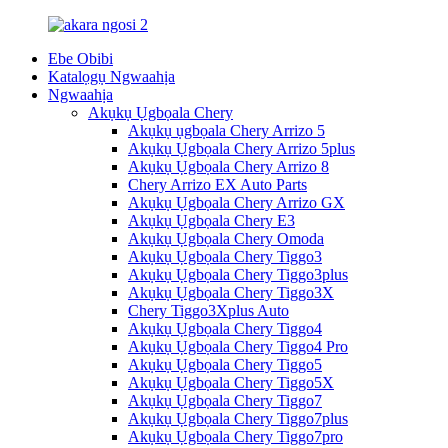
Ebe Obibi
Katalọgụ Ngwaahịa
Ngwaahịa
Akụkụ Ụgbọala Chery
Akụkụ ụgbọala Chery Arrizo 5
Akụkụ Ụgbọala Chery Arrizo 5plus
Akụkụ Ụgbọala Chery Arrizo 8
Chery Arrizo EX Auto Parts
Akụkụ Ụgbọala Chery Arrizo GX
Akụkụ Ụgbọala Chery E3
Akụkụ Ụgbọala Chery Omoda
Akụkụ Ụgbọala Chery Tiggo3
Akụkụ Ụgbọala Chery Tiggo3plus
Akụkụ Ụgbọala Chery Tiggo3X
Chery Tiggo3Xplus Auto
Akụkụ Ụgbọala Chery Tiggo4
Akụkụ Ụgbọala Chery Tiggo4 Pro
Akụkụ Ụgbọala Chery Tiggo5
Akụkụ Ụgbọala Chery Tiggo5X
Akụkụ Ụgbọala Chery Tiggo7
Akụkụ Ụgbọala Chery Tiggo7plus
Akụkụ Ụgbọala Chery Tiggo7pro