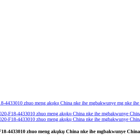
F18-4433010 zhuo meng akụkụ China nke ihe mgbakwunye China