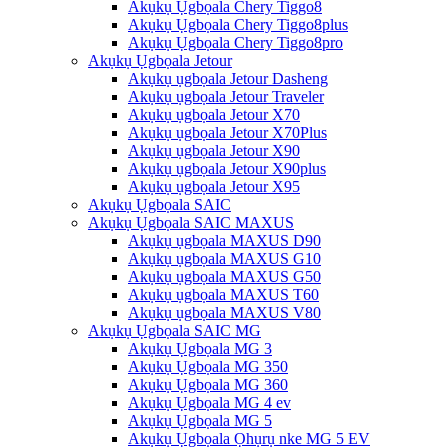
Akụkụ Ụgbọala Chery Tiggo8
Akụkụ Ụgbọala Chery Tiggo8plus
Akụkụ Ụgbọala Chery Tiggo8pro
Akụkụ Ụgbọala Jetour
Akụkụ ụgbọala Jetour Dasheng
Akụkụ ụgbọala Jetour Traveler
Akụkụ ụgbọala Jetour X70
Akụkụ ụgbọala Jetour X70Plus
Akụkụ ụgbọala Jetour X90
Akụkụ ụgbọala Jetour X90plus
Akụkụ ụgbọala Jetour X95
Akụkụ Ụgbọala SAIC
Akụkụ Ụgbọala SAIC MAXUS
Akụkụ ụgbọala MAXUS D90
Akụkụ ụgbọala MAXUS G10
Akụkụ ụgbọala MAXUS G50
Akụkụ ụgbọala MAXUS T60
Akụkụ ụgbọala MAXUS V80
Akụkụ Ụgbọala SAIC MG
Akụkụ Ụgbọala MG 3
Akụkụ Ụgbọala MG 350
Akụkụ Ụgbọala MG 360
Akụkụ Ụgbọala MG 4 ev
Akụkụ Ụgbọala MG 5
Akụkụ Ụgbọala Ọhụrụ nke MG 5 EV