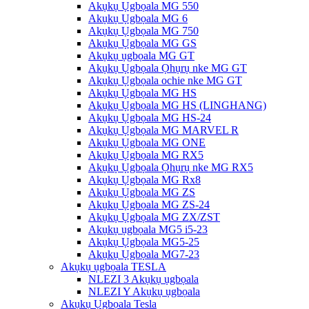
Akụkụ Ụgbọala MG 550
Akụkụ Ụgbọala MG 6
Akụkụ Ụgbọala MG 750
Akụkụ Ụgbọala MG GS
Akụkụ ụgbọala MG GT
Akụkụ Ụgbọala Ọhụrụ nke MG GT
Akụkụ Ụgbọala ochie nke MG GT
Akụkụ Ụgbọala MG HS
Akụkụ Ụgbọala MG HS (LINGHANG)
Akụkụ Ụgbọala MG HS-24
Akụkụ Ụgbọala MG MARVEL R
Akụkụ Ụgbọala MG ONE
Akụkụ Ụgbọala MG RX5
Akụkụ Ụgbọala Ọhụrụ nke MG RX5
Akụkụ Ụgbọala MG Rx8
Akụkụ Ụgbọala MG ZS
Akụkụ Ụgbọala MG ZS-24
Akụkụ Ụgbọala MG ZX/ZST
Akụkụ ụgbọala MG5 i5-23
Akụkụ Ụgbọala MG5-25
Akụkụ Ụgbọala MG7-23
Akụkụ ụgbọala TESLA
NLEZI 3 Akụkụ ụgbọala
NLEZI Y Akụkụ ụgbọala
Akụkụ Ụgbọala Tesla